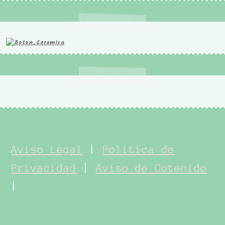
Aviso Legal
|
Política de
Privacidad
|
Aviso de Cotenido
|