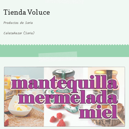
Tienda Voluce
Productos de Soria
Calatañazor (Soria)