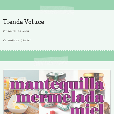
Tienda Voluce
Productos de Soria
Calatañazor (Soria)