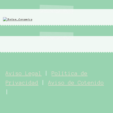
Aviso Legal
|
Política de
Privacidad
|
Aviso de Cotenido
|