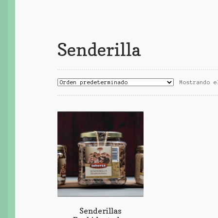
Senderilla
Mostrando e
Senderillas