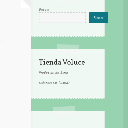
Buscar
Buscar
Tienda Voluce
Productos de Soria
Calatañazor (Soria)