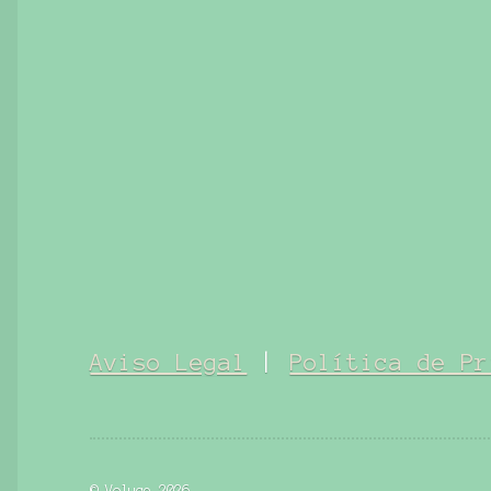
Aviso Legal
|
Política de Pr
© Voluce 2026