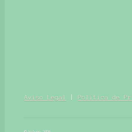
Aviso Legal
|
Política de Pr
© Voluce 2026