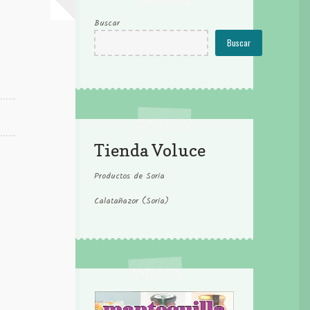
Buscar
Buscar
Tienda Voluce
Productos de Soria
Calatañazor (Soria)