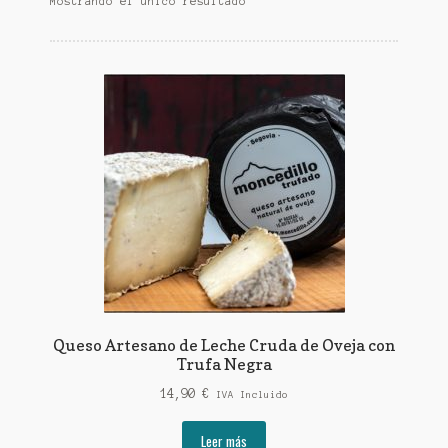
Mostrando el único resultado
Queso Artesano de Leche Cruda de Oveja con
Trufa Negra
14,90
€
IVA Incluido
Leer más