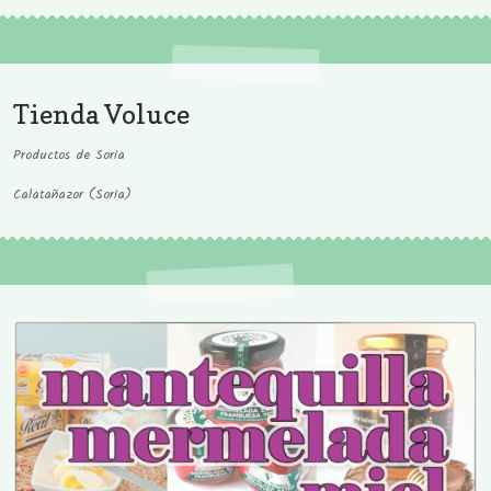
Tienda Voluce
Productos de Soria
Calatañazor (Soria)