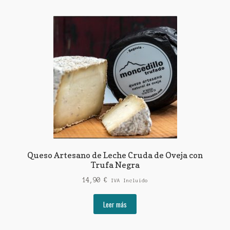
Queso Artesano de Leche Cruda de Oveja con
Trufa Negra
14,90
€
IVA Incluido
Leer más