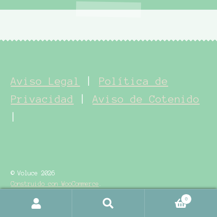
Aviso Legal
|
Política de
Privacidad
|
Aviso de Cotenido
|
© Voluce 2026
Construido con WooCommerce
.
0
Buscar
Buscar