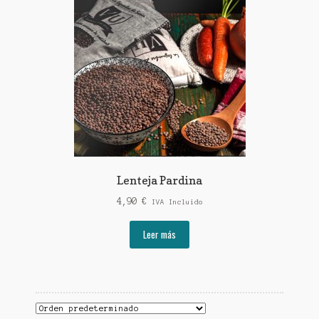
Lenteja Pardina
4,90
€
IVA Incluido
Leer más