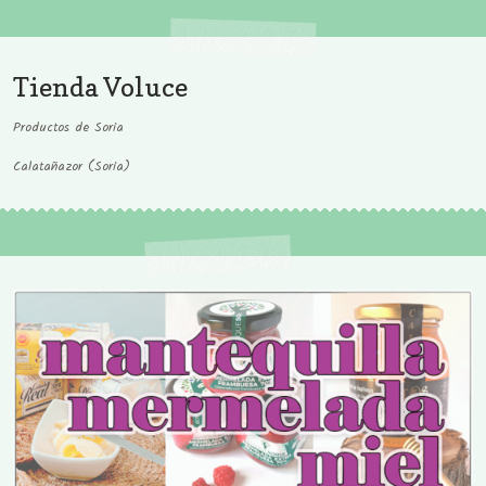
Tienda Voluce
Productos de Soria
Calatañazor (Soria)