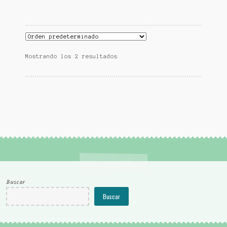
11,80 €.
10,60 €.
Mostrando los 2 resultados
Buscar
Buscar