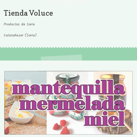
Tienda Voluce
Productos de Soria
Calatañazor (Soria)