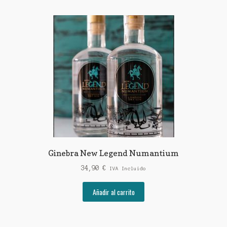
Ginebra New Legend Numantium
34,90
€
IVA Incluido
Añadir al carrito