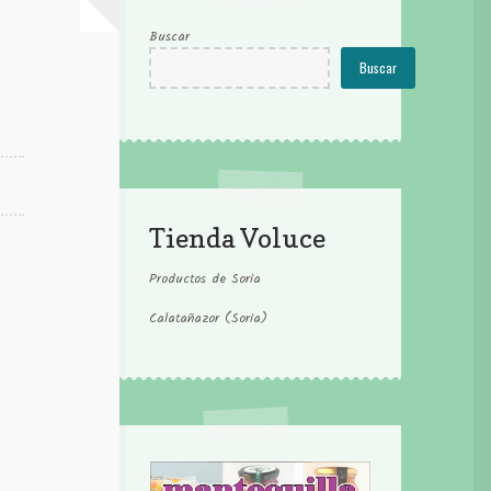
Buscar
Buscar
Tienda Voluce
Productos de Soria
Calatañazor (Soria)