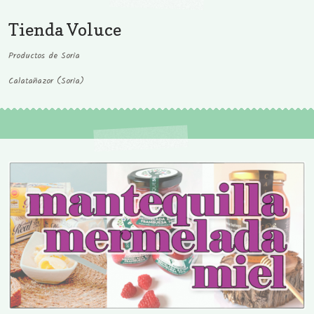
Tienda Voluce
Productos de Soria
Calatañazor (Soria)