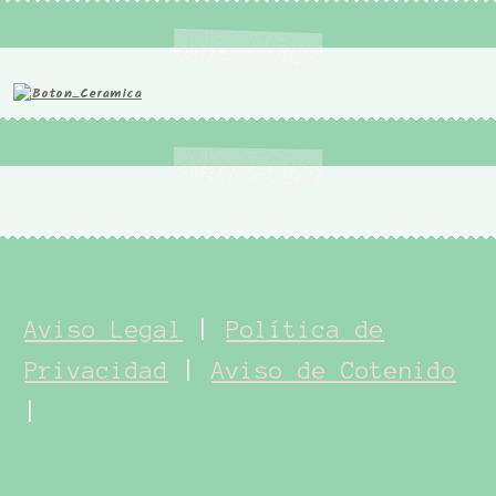
Aviso Legal
|
Política de
Privacidad
|
Aviso de Cotenido
|