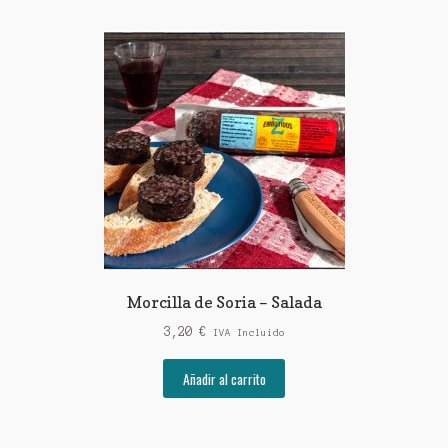
Morcilla de Soria – Salada
3,20
€
IVA Incluido
Añadir al carrito