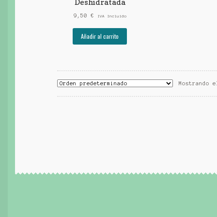
Deshidratada
9,50
€
IVA Incluido
Añadir al carrito
Mostrando e