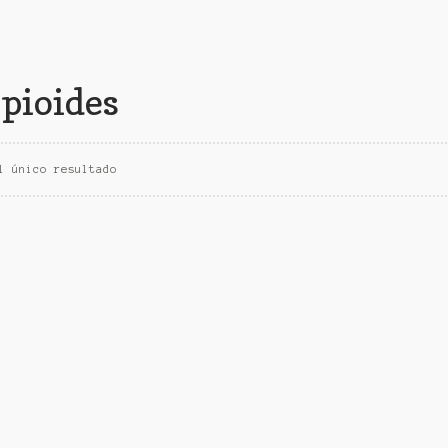
pioides
l único resultado