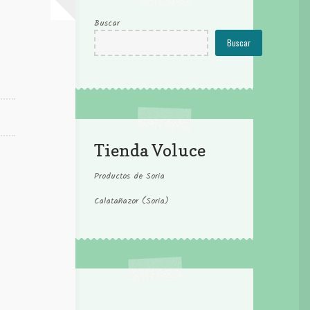
Buscar
Buscar
Tienda Voluce
Productos de Soria
Calatañazor (Soria)