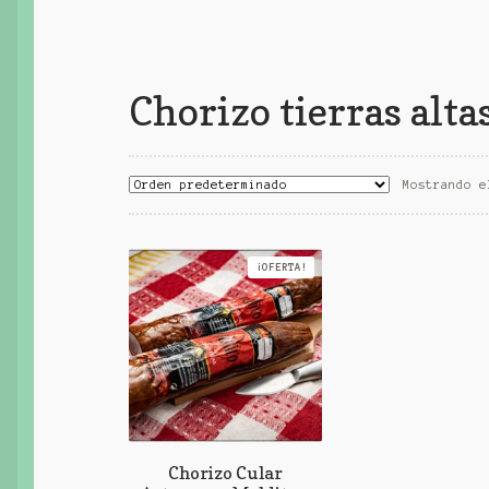
Chorizo tierras alta
Mostrando e
¡OFERTA!
Chorizo Cular