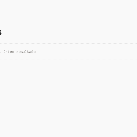
s
l único resultado