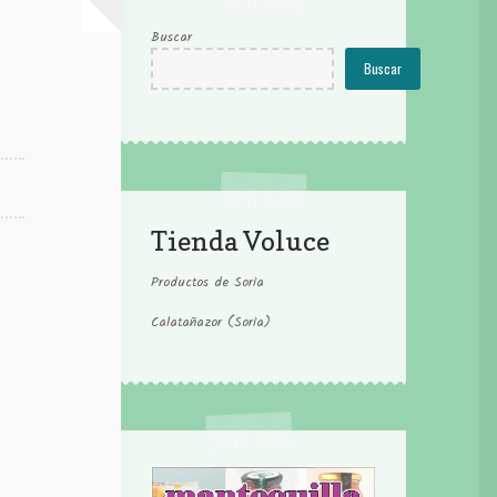
Buscar
Buscar
Tienda Voluce
Productos de Soria
Calatañazor (Soria)