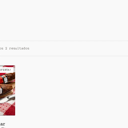
os 2 resultados
OFERTA!
lar