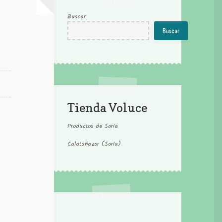
Buscar
Buscar
Tienda Voluce
Productos de Soria
Calatañazor (Soria)