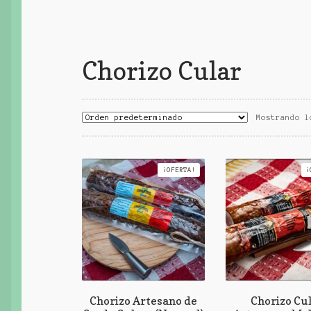
Chorizo Cular
Mostrando l
¡OFERTA!
¡
Chorizo Artesano de
Chorizo Cu