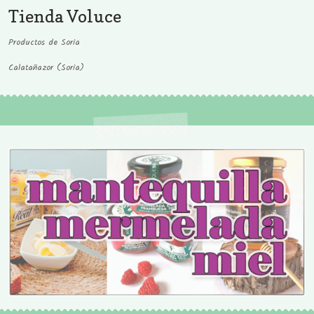
Tienda Voluce
Productos de Soria
Calatañazor (Soria)