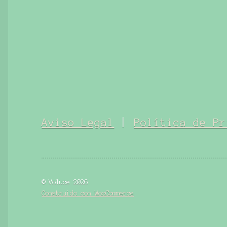
Aviso Legal
|
Política de Pr
© Voluce 2026
Construido con WooCommerce
.