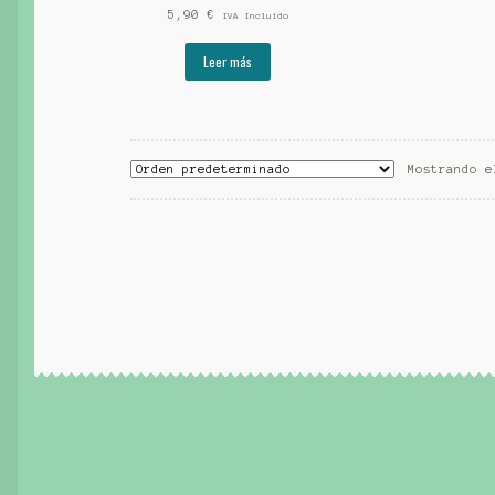
5,90
€
IVA Incluido
Leer más
Mostrando e