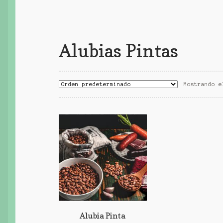
Alubias Pintas
Mostrando e
Alubia Pinta