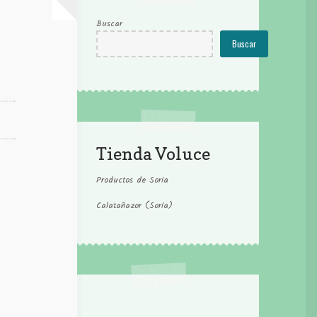
Buscar
Buscar
Tienda Voluce
Productos de Soria
Calatañazor (Soria)