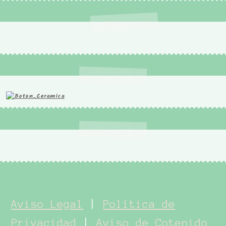
Aviso Legal
|
Política de
Privacidad
|
Aviso de Cotenido