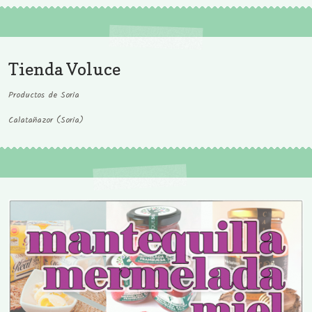
Tienda Voluce
Productos de Soria
Calatañazor (Soria)