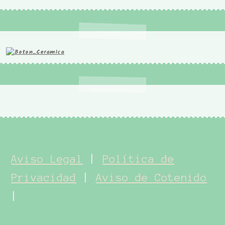
Aviso Legal
|
Política de
Privacidad
|
Aviso de Cotenido
|