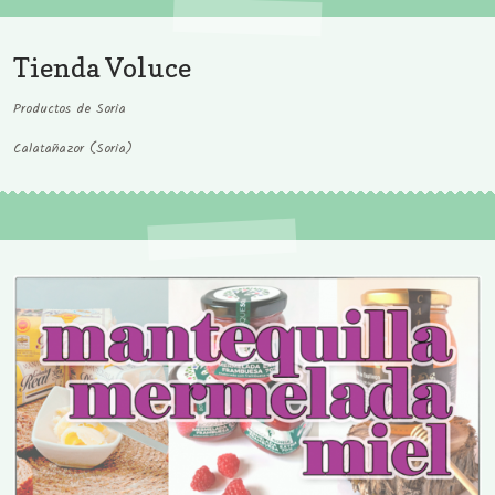
Tienda Voluce
Productos de Soria
Calatañazor (Soria)