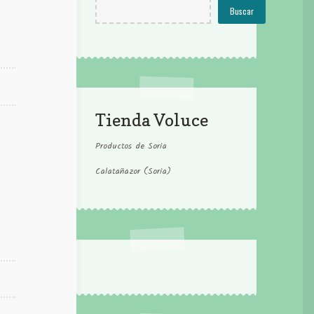
Buscar
Tienda Voluce
Productos de Soria
Calatañazor (Soria)