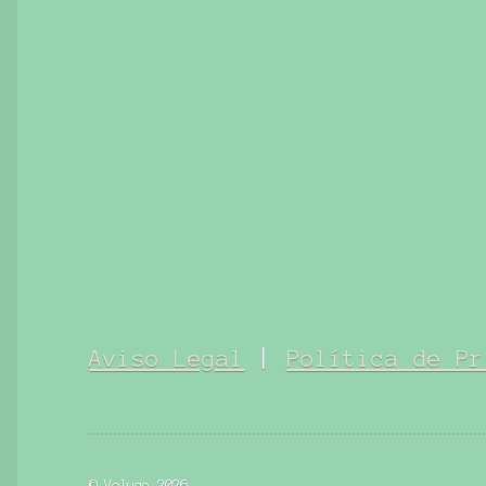
Aviso Legal
|
Política de Pr
© Voluce 2026