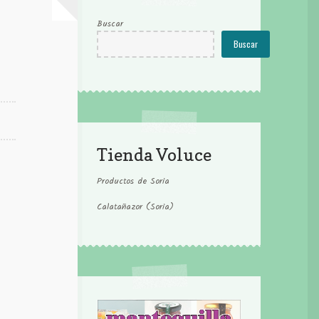
Buscar
Buscar
Tienda Voluce
Productos de Soria
Calatañazor (Soria)