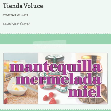
Tienda Voluce
Productos de Soria
Calatañazor (Soria)