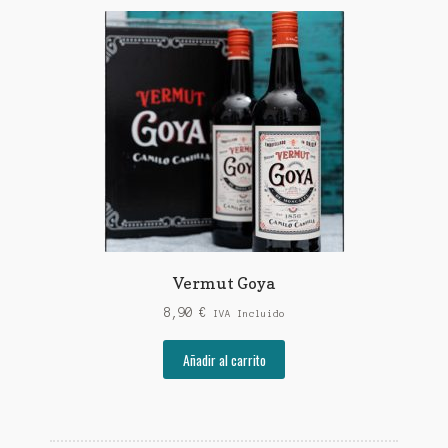
Vermut Goya
8,90
€
IVA Incluido
Añadir al carrito