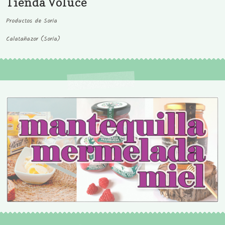
Tienda Voluce
Productos de Soria
Calatañazor (Soria)