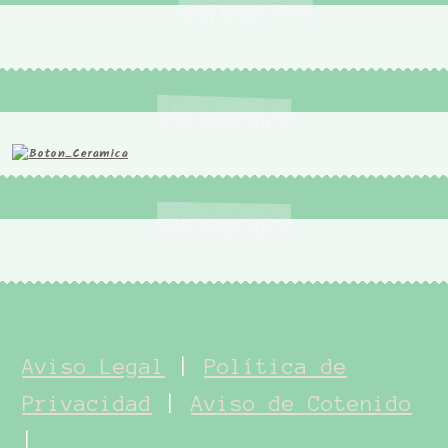
Aviso Legal
|
Política de
Privacidad
|
Aviso de Cotenido
|