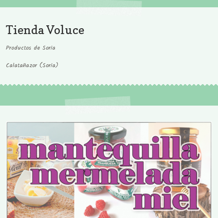
Tienda Voluce
Productos de Soria
Calatañazor (Soria)