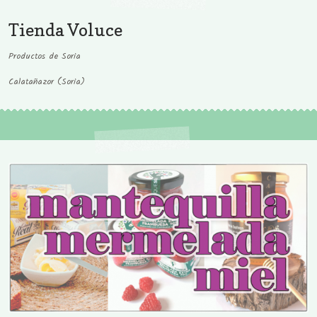
Tienda Voluce
Productos de Soria
Calatañazor (Soria)