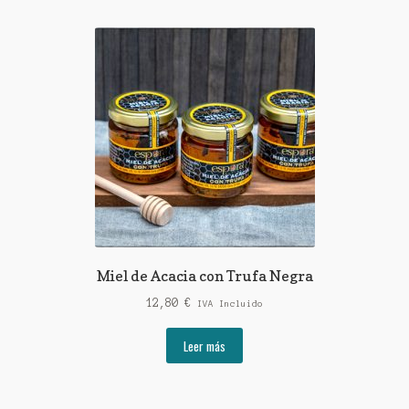
Miel de Acacia con Trufa Negra
12,80
€
IVA Incluido
Leer más