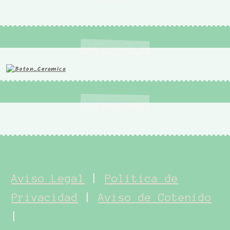
Aviso Legal
|
Política de
Privacidad
|
Aviso de Cotenido
|