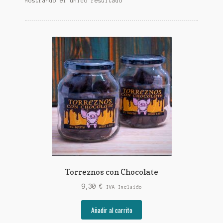
Mostrando el único resultado
Torreznos con Chocolate
9,30
€
IVA Incluido
Añadir al carrito