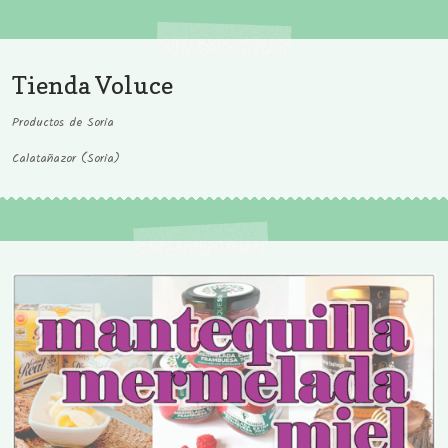
Tienda Voluce
Productos de Soria
Calatañazor (Soria)