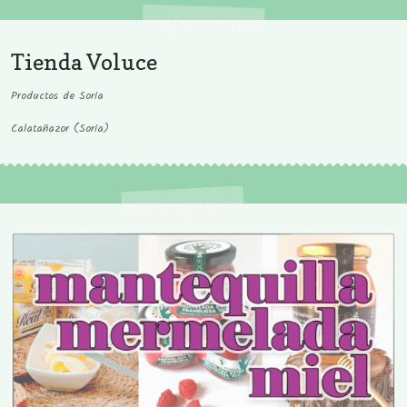
Tienda Voluce
Productos de Soria
Calatañazor (Soria)