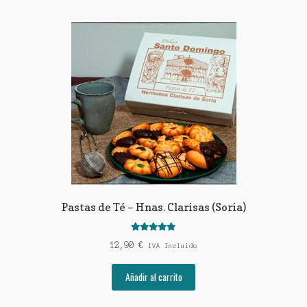
Pastas de Té – Hnas. Clarisas (Soria)
Valorado con
12,90
€
IVA Incluido
5.00
de 5
Añadir al carrito