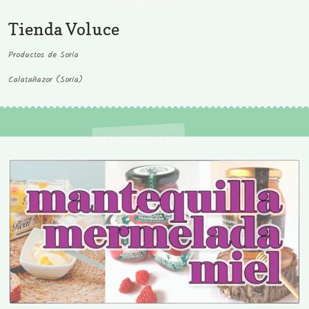
Tienda Voluce
Productos de Soria
Calatañazor (Soria)