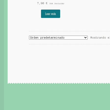
7,90
€
IVA Incluido
Leer más
Mostrando e