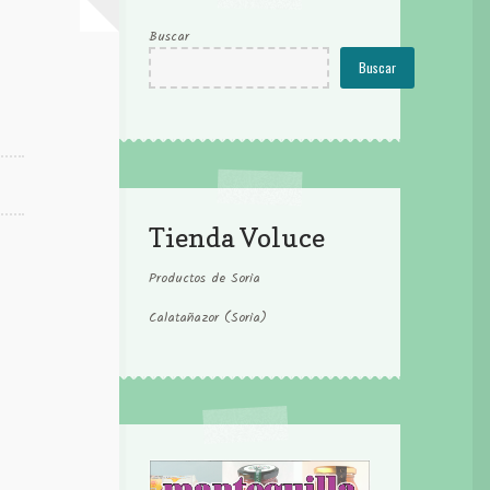
Buscar
Buscar
Tienda Voluce
Productos de Soria
Calatañazor (Soria)