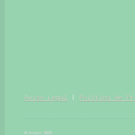
Aviso Legal
|
Política de Pr
© Voluce 2026