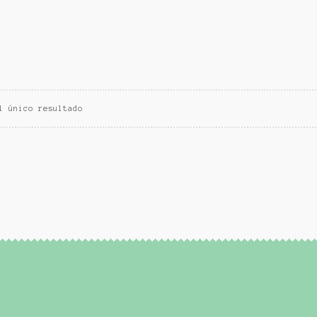
l único resultado