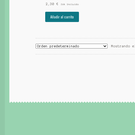
2,30
€
IVA Incluido
Añadir al carrito
Mostrando e