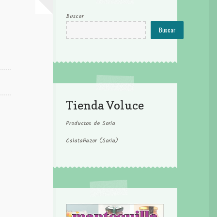
Buscar
Buscar
Tienda Voluce
Productos de Soria
Calatañazor (Soria)