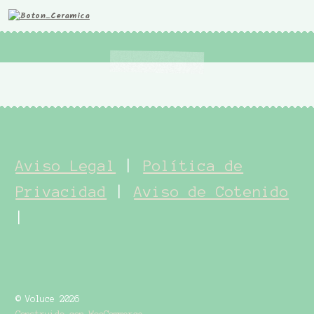
Aviso Legal
|
Política de
Privacidad
|
Aviso de Cotenido
|
© Voluce 2026