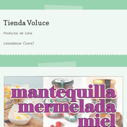
Tienda Voluce
Productos de Soria
Calatañazor (Soria)