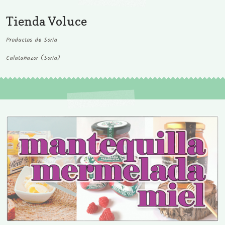
Tienda Voluce
Productos de Soria
Calatañazor (Soria)