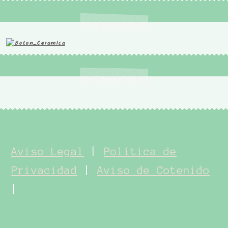
Aviso Legal
|
Política de
Privacidad
|
Aviso de Cotenido
|