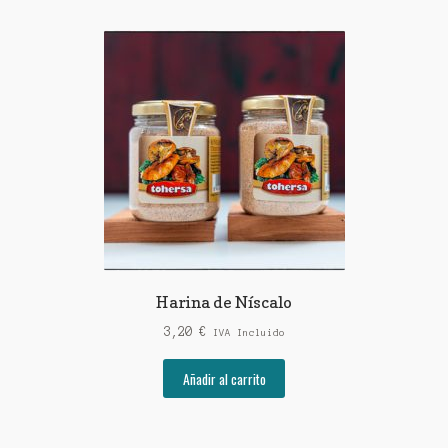
Harina de Níscalo
3,20
€
IVA Incluido
Añadir al carrito