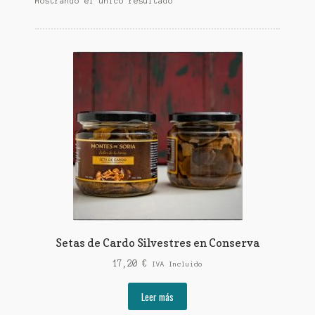
Mostrando el único resultado
Setas de Cardo Silvestres en Conserva
17,20
€
IVA Incluido
Leer más