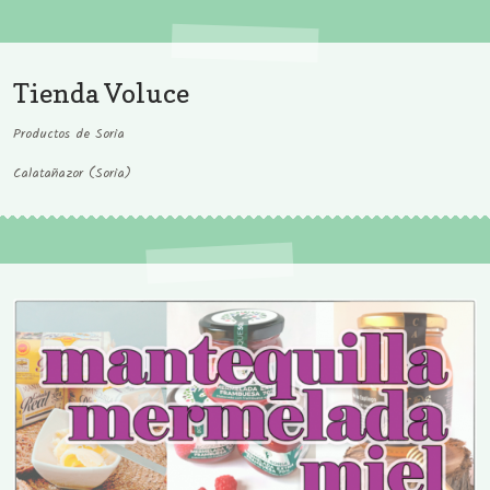
Tienda Voluce
Productos de Soria
Calatañazor (Soria)