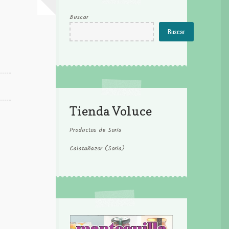
Buscar
Buscar
Tienda Voluce
Productos de Soria
Calatañazor (Soria)