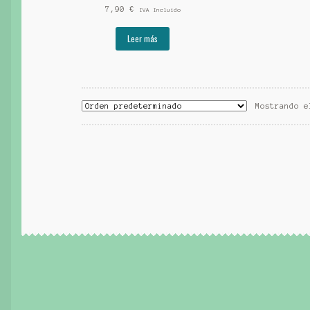
7,90
€
IVA Incluido
Leer más
Mostrando e