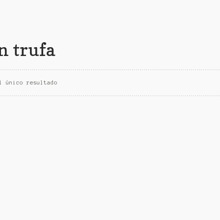
n trufa
l único resultado