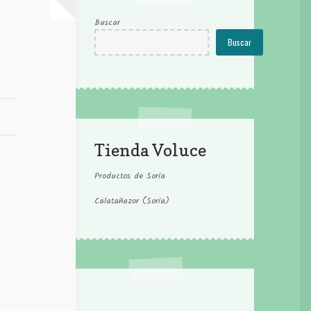
Buscar
Buscar
Tienda Voluce
Productos de Soria
Calatañazor (Soria)