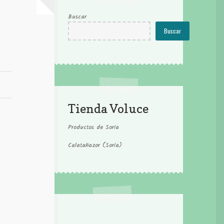
Buscar
Buscar
Tienda Voluce
Productos de Soria
Calatañazor (Soria)