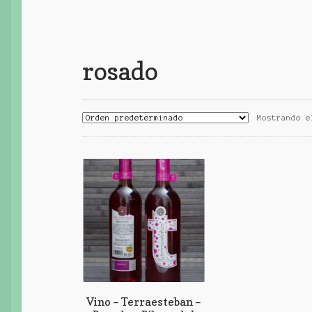
rosado
Mostrando e
Vino – Terraesteban –