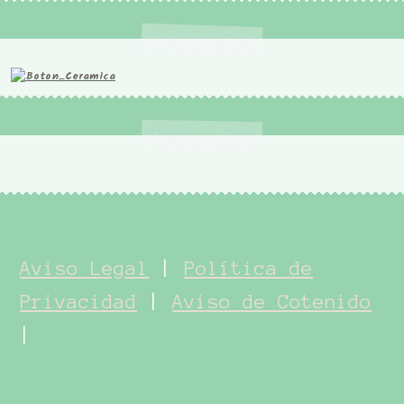
Aviso Legal
|
Política de
Privacidad
|
Aviso de Cotenido
|