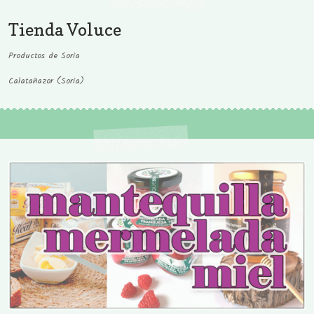
Tienda Voluce
Productos de Soria
Calatañazor (Soria)