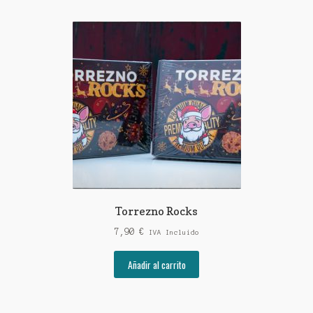
Torrezno Rocks
7,90
€
IVA Incluido
Añadir al carrito