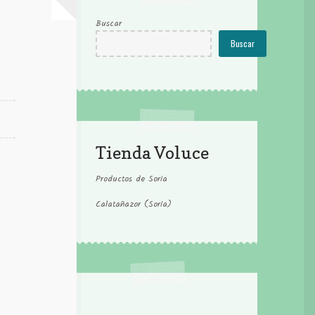
Buscar
Buscar
Tienda Voluce
Productos de Soria
Calatañazor (Soria)