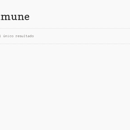
inmune
l único resultado