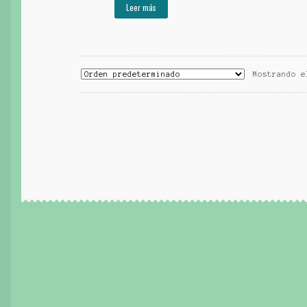
Leer más
Mostrando e