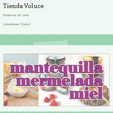
Tienda Voluce
Productos de Soria
Calatañazor (Soria)