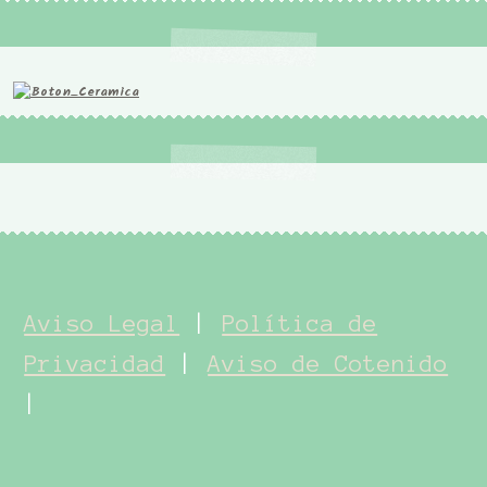
Aviso Legal
|
Política de
Privacidad
|
Aviso de Cotenido
|