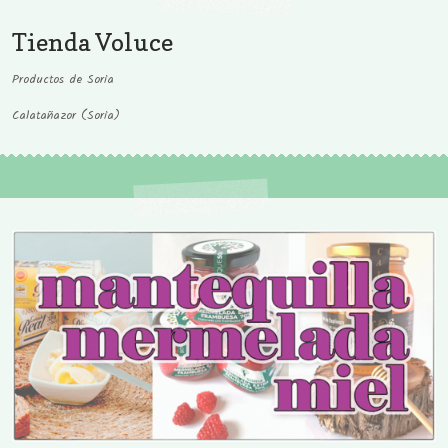
Tienda Voluce
Productos de Soria
Calatañazor (Soria)