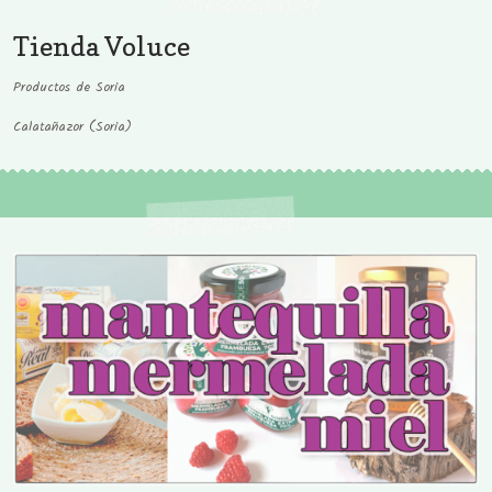
Tienda Voluce
Productos de Soria
Calatañazor (Soria)