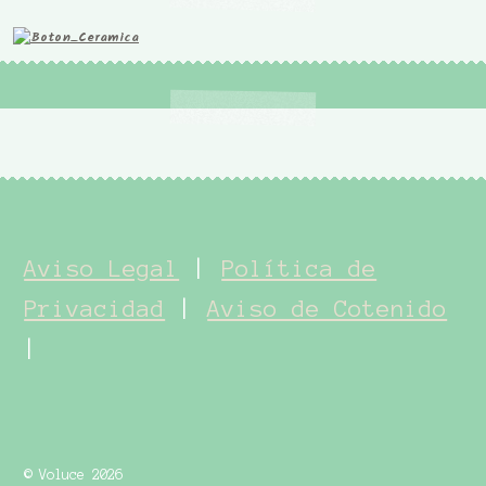
Aviso Legal
|
Política de
Privacidad
|
Aviso de Cotenido
|
© Voluce 2026