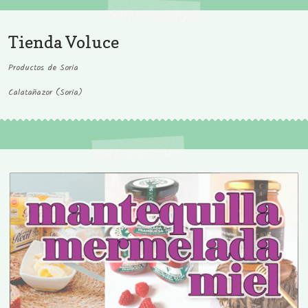
Tienda Voluce
Productos de Soria
Calatañazor (Soria)