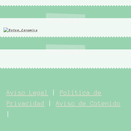
Aviso Legal
|
Política de
Privacidad
|
Aviso de Cotenido
|