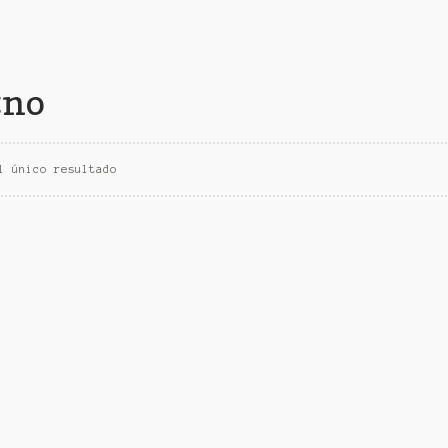
zno
l único resultado