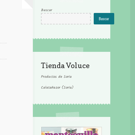
Buscar
Buscar
Tienda Voluce
Productos de Soria
Calatañazor (Soria)