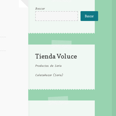
Buscar
Buscar
Tienda Voluce
Productos de Soria
Calatañazor (Soria)