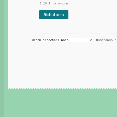
3,20
€
IVA Incluido
Añadir al carrito
Mostrando e