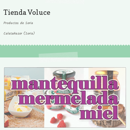
Tienda Voluce
Productos de Soria
Calatañazor (Soria)