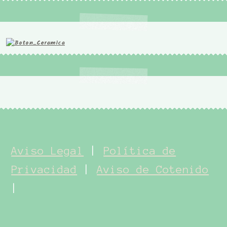
Aviso Legal
|
Política de
Privacidad
|
Aviso de Cotenido
|