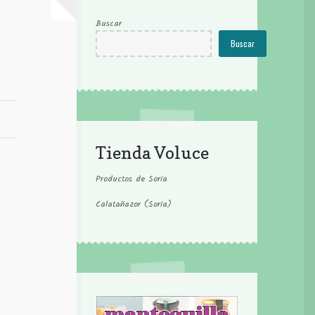
Buscar
Buscar
Tienda Voluce
Productos de Soria
Calatañazor (Soria)