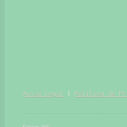
Aviso Legal
|
Política de Pr
© Voluce 2026