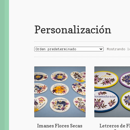
Personalización
Mostrando l
Imanes Flores Secas
Letreros de F