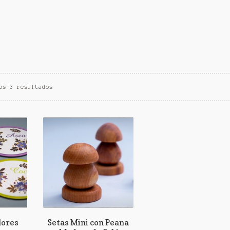
os 3 resultados
lores
Setas Mini con Peana