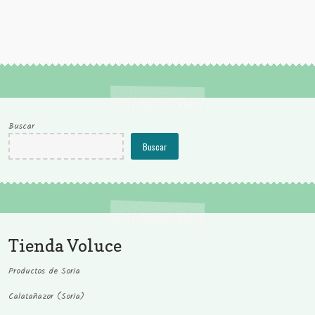
Buscar
Buscar
Tienda Voluce
Productos de Soria
Calatañazor (Soria)