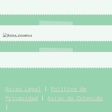
Aviso Legal
|
Política de
Privacidad
|
Aviso de Cotenido
|