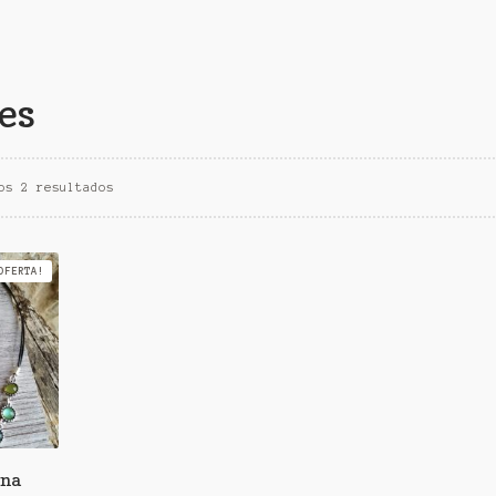
es
os 2 resultados
OFERTA!
ona