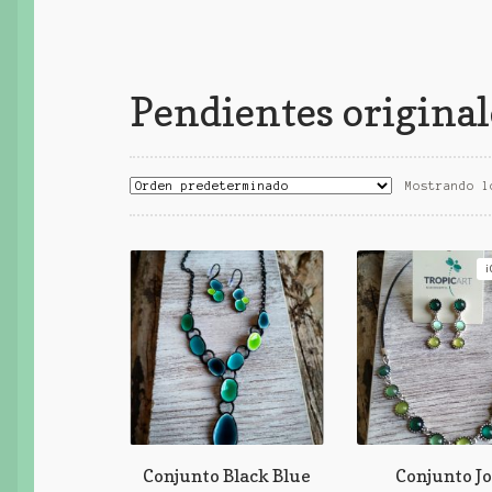
Pendientes original
Mostrando l
¡
Conjunto Black Blue
Conjunto J