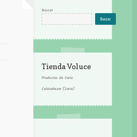
Buscar
Buscar
Tienda Voluce
Productos de Soria
Calatañazor (Soria)