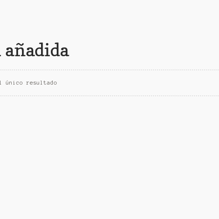
l añadida
l único resultado