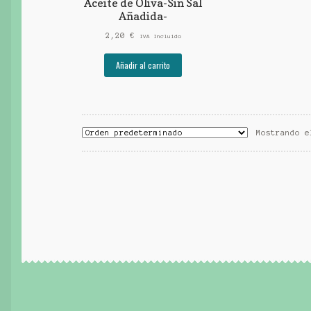
Aceite de Oliva-Sin Sal
Añadida-
2,20
€
IVA Incluido
Añadir al carrito
Mostrando e