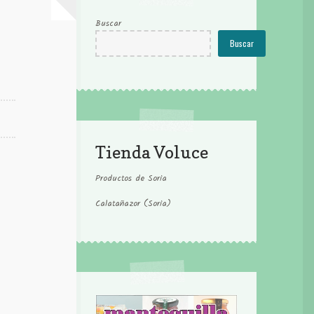
Buscar
Buscar
Tienda Voluce
Productos de Soria
Calatañazor (Soria)