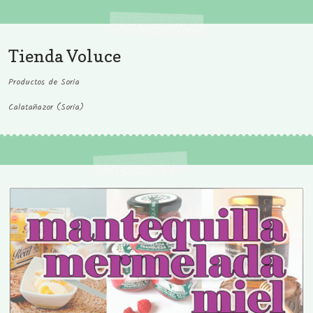
Tienda Voluce
Productos de Soria
Calatañazor (Soria)